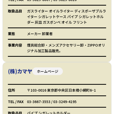
取扱品目
ガスライター オイルライター ディスポーザブルラ
イター シガレットケース パイプ シガレットホル
ダー 灰皿 ガスボンベ オイル フリント
業態
メーカー 卸業者
事業内容
煙具総合卸・メンズアクセサリー卸・ZIPPOオリ
ジナル加工製品販売。
(株)カマヤ
ホームページ
住所
〒103-0016 東京都中央区日本橋小網町6−1
TEL
/
FAX
03-3667-3553
/
03-3249-4195
取扱品目
パイプ シガレットホルダー