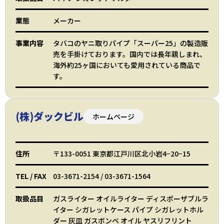
業態
メーカー
事業内容
タバコのヤニ取りパイプ「スーパー25」の製造販
売を手掛けております。国内では長年親しまれ、
海外約25ヶ国においても愛用されている商品で
す。
(株)ダックビル
ホームページ
住所
〒133-0051 東京都江戸川区北小岩4−20−15
TEL
/
FAX
03-3671-2154
/
03-3671-1564
取扱品目
ガスライター オイルライター ディスポーザブルラ
イター シガレットケース パイプ シガレットホル
ダー 灰皿 ガスボンベ オイル ヤスリフリント