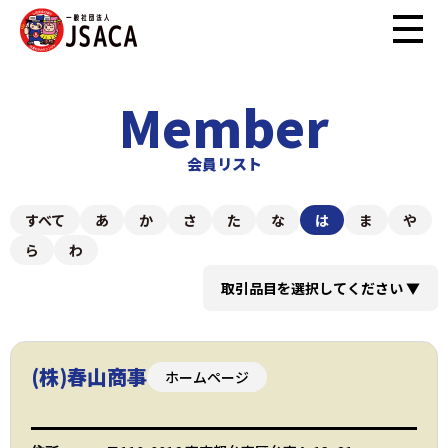
Member
会員リスト
すべて
あ
か
さ
た
な
は
ま
や
ら
わ
取引品目を選択してください
▼
(株)春山商事
ホームページ