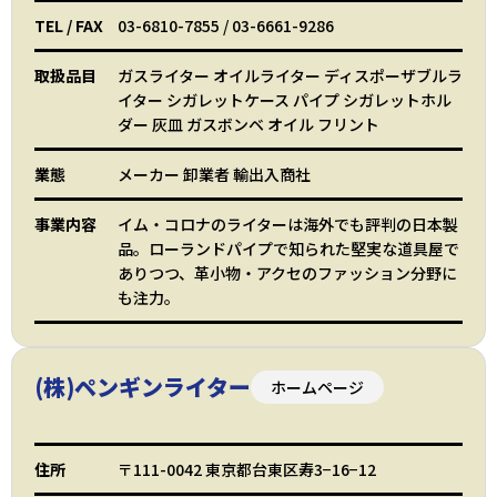
TEL
/
FAX
03-6810-7855
/
03-6661-9286
取扱品目
ガスライター オイルライター ディスポーザブルラ
イター シガレットケース パイプ シガレットホル
ダー 灰皿 ガスボンベ オイル フリント
業態
メーカー 卸業者 輸出入商社
事業内容
イム・コロナのライターは海外でも評判の日本製
品。ローランドパイプで知られた堅実な道具屋で
ありつつ、革小物・アクセのファッション分野に
も注力。
(株)ペンギンライター
ホームページ
住所
〒111-0042 東京都台東区寿3−16−12