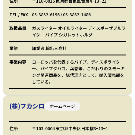
住所
〒110-0016 東京都台東区台東4−13−21
TEL
/
FAX
03-3832-6196
/
03-3832-1486
取扱品目
ガスライター オイルライター ディスポーザブルラ
イター パイプ シガレットホルダー
業態
卸業者 輸出入商社
事業内容
ヨーロッパを代表するパイプ、ディスポライタ
ー、パイプタバコ、葉巻等、こだわりのスモーキ
ング関連商品を、総代理店として、輸入販売卸を
している。
(株)フカシロ
ホームページ
住所
〒103-0004 東京都中央区日本橋3−13−1